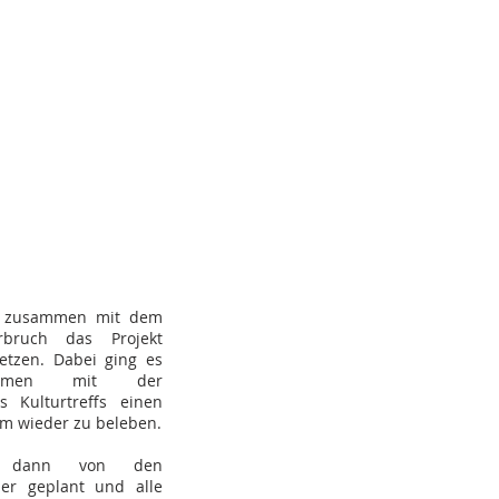
r zusammen mit dem
erbruch das Projekt
tzen. Dabei ging es
mmen mit der
 Kulturtreffs einen
m wieder zu beleben.
e dann von den
ber geplant und alle