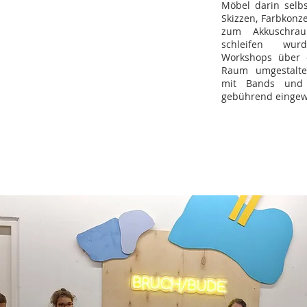
Möbel darin selbs
Skizzen, Farbkonz
zum Akkuschrau
schleifen wu
Workshops über d
Raum umgestalte
mit Bands und e
gebührend eingew