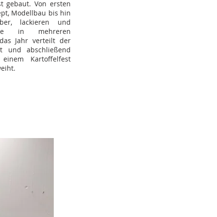
t gebaut. Von ersten
ept, Modellbau bis hin
ber, lackieren und
rde in mehreren
as Jahr verteilt der
t und abschließend
inem Kartoffelfest
eiht.