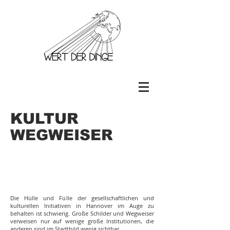
KULTUR
WEGWEISER
Die Hülle und Fülle der gesellschaftlichen und
kulturellen Initiativen in Hannover im Auge zu
behalten ist schwierig. Große Schilder und Wegweiser
verweisen nur auf wenige große Institutionen, die
anderen sind im Stadtbild wenig sichtbar.