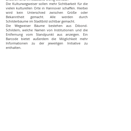
Die Kulturwegweiser sollen mehr Sichtbarkeit für die
vielen kulturellen Orte in Hannover schaffen. Hierbei
wird kein Unterschied zwischen Größe oder
Bekanntheit gemacht. Alle werden durch
Schilderbäume im Stadtbild sichtbar gemacht.
Die Wegweiser Bäume bestehen aus Dibond-
Schildern, welche Namen von Institutionen und die
Entfernung vom Standpunkt aus anzeigen. Ein
Barcode bietet außerdem die Möglichkeit mehr
Informationen zu der jeweiligen Initiative zu
enthalten.