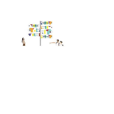
Partner:
Partner: